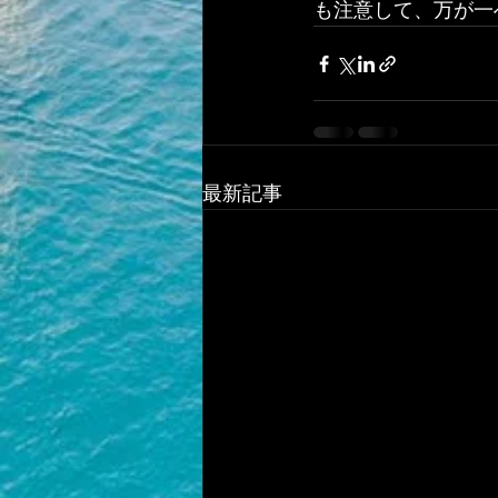
も注意して、万が一
最新記事