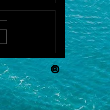
SU海の駅クラブ HP更新！