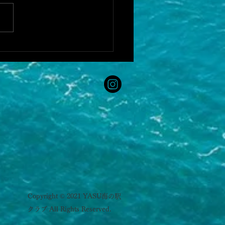
SU海の駅クラブ HP更新！
Copyright © 2021 YASU海の駅
クラブ All Rights Reserved.