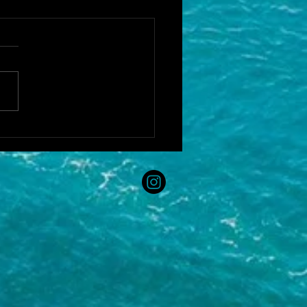
SU海の駅クラブ HP更新！