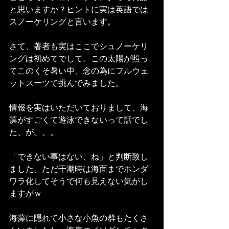
と思いますか？ヒントに実は英語では
スノーケリングと言います。
さて、著者も実はここでシュノーケリ
ングは初めてでして。この太陽が照っ
てこのくそ暑い中、念の為にフルウェ
ットスーツで挑んでみました。
情報を実はいただいておりまして、海
藻がすごくて遊泳できないって話でし
た、が。。。
「できない事はない、ね」と判断致し
ました。ただ干潮時は海面までホンダ
ワラ化してそうで何も見えない気がし
ますがｗ
海藻に隠れて小さな小魚の群もたくさ